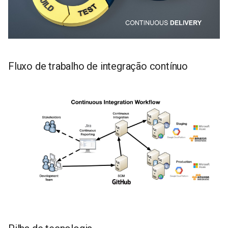
Guia do usuário do Well
Assist
Wind Farm Designer and Wind
Fluxo de trabalho de integração contínuo
Farm Reporter