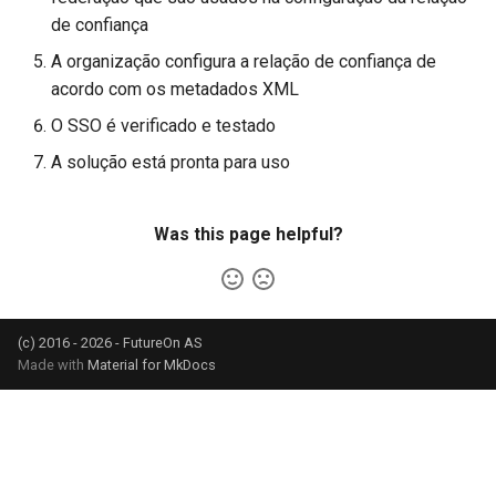
de confiança
A organização configura a relação de confiança de
acordo com os metadados XML
O SSO é verificado e testado
A solução está pronta para uso
Was this page helpful?
(c) 2016 - 2026 - FutureOn AS
Made with
Material for MkDocs