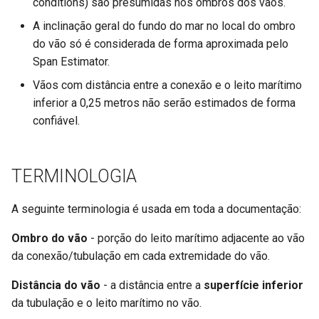
conditions) são presumidas nos ombros dos vãos.
A inclinação geral do fundo do mar no local do ombro
do vão só é considerada de forma aproximada pelo
Span Estimator.
Vãos com distância entre a conexão e o leito marítimo
inferior a 0,25 metros não serão estimados de forma
confiável.
TERMINOLOGIA
A seguinte terminologia é usada em toda a documentação:
Ombro do vão
- porção do leito marítimo adjacente ao vão
da conexão/tubulação em cada extremidade do vão.
Distância do vão
- a distância entre a
superfície inferior
da tubulação e o leito marítimo no vão.