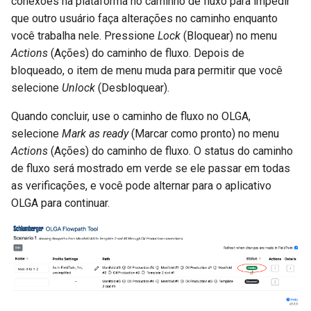
conexões na plataforma no caminho de fluxo para impedir
que outro usuário faça alterações no caminho enquanto
você trabalha nele. Pressione
Lock
(Bloquear) no menu
Actions
(Ações) do caminho de fluxo. Depois de
bloqueado, o item de menu muda para permitir que você
selecione
Unlock
(Desbloquear).
Quando concluir, use o caminho de fluxo no OLGA,
selecione
Mark as ready
(Marcar como pronto) no menu
Actions
(Ações) do caminho de fluxo. O status do caminho
de fluxo será mostrado em verde se ele passar em todas
as verificações, e você pode alternar para o aplicativo
OLGA para continuar.