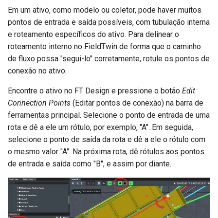
Em um ativo, como modelo ou coletor, pode haver muitos
pontos de entrada e saída possíveis, com tubulação interna
e roteamento específicos do ativo. Para delinear o
roteamento interno no FieldTwin de forma que o caminho
de fluxo possa "segui-lo" corretamente, rotule os pontos de
conexão no ativo.
Encontre o ativo no FT Design e pressione o botão
Edit
Connection Points
(Editar pontos de conexão) na barra de
ferramentas principal. Selecione o ponto de entrada de uma
rota e dê a ele um rótulo, por exemplo, "A". Em seguida,
selecione o ponto de saída da rota e dê a ele o rótulo com
o mesmo valor "A". Na próxima rota, dê rótulos aos pontos
de entrada e saída como "B", e assim por diante.