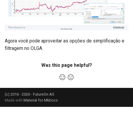
Agora você pode aproveitar as opções de simplificação e
filtragem no OLGA.
Was this page helpful?
(c) 2016 - 2026 - FutureOn AS
Made with
Material for MkDocs