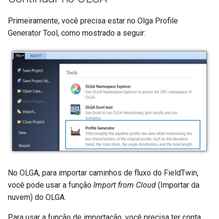
Primeiramente, você precisa estar no Olga Profile
Generator Tool, como mostrado a seguir:
No OLGA, para importar caminhos de fluxo do FieldTwin,
você pode usar a função
Import from Cloud
(Importar da
nuvem) do OLGA.
Para usar a função de importação, você precisa ter conta