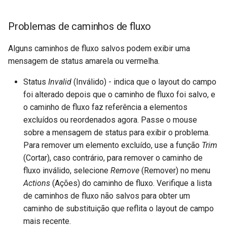
Problemas de caminhos de fluxo
Alguns caminhos de fluxo salvos podem exibir uma
mensagem de status amarela ou vermelha.
Status
Invalid
(Inválido) - indica que o layout do campo
foi alterado depois que o caminho de fluxo foi salvo, e
o caminho de fluxo faz referência a elementos
excluídos ou reordenados agora. Passe o mouse
sobre a mensagem de status para exibir o problema.
Para remover um elemento excluído, use a função
Trim
(Cortar), caso contrário, para remover o caminho de
fluxo inválido, selecione
Remove
(Remover) no menu
Actions
(Ações) do caminho de fluxo. Verifique a lista
de caminhos de fluxo não salvos para obter um
caminho de substituição que reflita o layout de campo
mais recente.