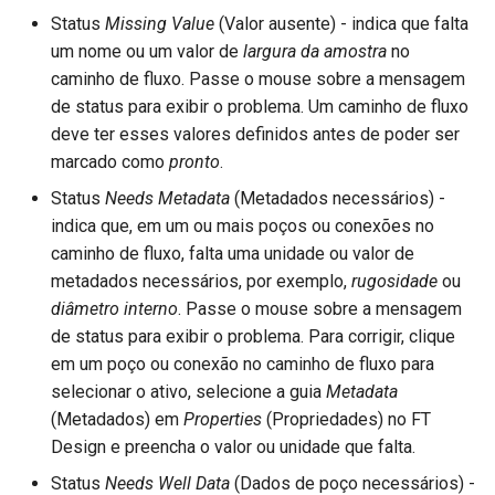
Status
Missing Value
(Valor ausente) - indica que falta
um nome ou um valor de
largura da amostra
no
caminho de fluxo. Passe o mouse sobre a mensagem
de status para exibir o problema. Um caminho de fluxo
deve ter esses valores definidos antes de poder ser
marcado como
pronto
.
Status
Needs Metadata
(Metadados necessários) -
indica que, em um ou mais poços ou conexões no
caminho de fluxo, falta uma unidade ou valor de
metadados necessários, por exemplo,
rugosidade
ou
diâmetro interno
. Passe o mouse sobre a mensagem
de status para exibir o problema. Para corrigir, clique
em um poço ou conexão no caminho de fluxo para
selecionar o ativo, selecione a guia
Metadata
(Metadados) em
Properties
(Propriedades) no FT
Design e preencha o valor ou unidade que falta.
Status
Needs Well Data
(Dados de poço necessários) -